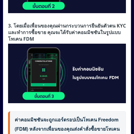
3. โดยเมื่อเพื่อนของคุณผ่านกระบวนการยืนยันตัวตน KYC
และทำการซื้อขาย คุณจะได้รับค่าคอมมิชชันในรูปแบบ
โทเคน FDM
ค่าคอมมิชชันจะถูกแอร์ดรอปเป็นโทเคน Freedom 
(FDM) หลังจากเพื่อนของคุณส่งคำสั่งซื้อขายโทเคน