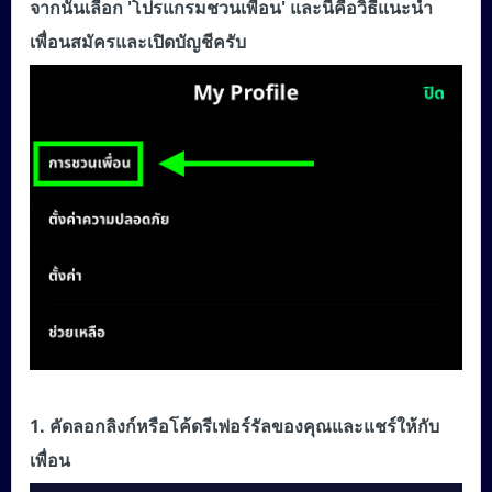
จากนั้นเลือก 'โปรแกรมชวนเพื่อน' และนี่คือวิธีแนะนำ
เพื่อนสมัครและเปิดบัญชีครับ
1. คัดลอกลิงก์หรือโค้ดรีเฟอร์รัลของคุณและแชร์ให้กับ
เพื่อน