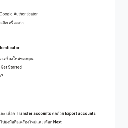
ส Google Authenticator
ถือเครื่องเก่า
thenticator
ือเครื่องใหม่ของคุณ
ก Get Started
s?
และ เลือก
Transfer accounts
ต่อด้วย
Export accounts
ไปยังมือถือเครื่องใหม่และเลือก
Next