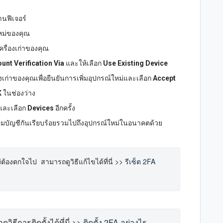
านฟีเจอร์
ใหม่ของคุณ
ครื่องเก่าของคุณ
unt Verification Via
และให้เลือก
Use Existing Device
องเก่าของคุณเพื่อยืนยันการเพิ่มอุปกรณ์ใหม่และเลือก
Accept
K
ในช่องว่าง
 และเลือก
Devices
อีกครั้ง
่อมบัญชีกันเรียบร้อยรวมไปถึงอุปกรณ์ใหม่ในอนาคตด้วย
องตกใจไป  สามารถดูวิธีแก้ไขได้ที่นี่ >> 
รีเซ็ต 2FA 
วิธีการติดตั้งได้ที่นี่ >> 
ติดตั้ง 2FA อย่างไร