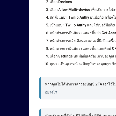
เลือก
Devices
เลือก
Allow Multi-device
เพื่อเปิดการใช้ง
ติดตั้งแอปฯ
Twilio Authy
บนมือถือเครื่อง
เข้าแอปฯ
Twilio Authy
และใส่เบอร์มือถือเ
หน้าต่างการยืนยันจะแสดงขึ้นว่า
Get Acco
หน้าต่างการแจ้งเตือนจะแสดงที่มือถือเครื่
หน้าต่างการยืนยันจะแสดงขึ้น และพิมพ์
O
เลือก
Settings
บนมือถือเครื่องเก่าของคุณ
คุณจะเห็นอุปกรณ์ ณ ปัจจุบันของคุณถูกเชื
หากคุณไม่ได้ทำการสำรองบัญชี 2FA เอาไว้ไม่ต้
อย่างไร
สำหรับคนที่ยังไม่มีได้ติดตั้ง 2FA สามารถดู