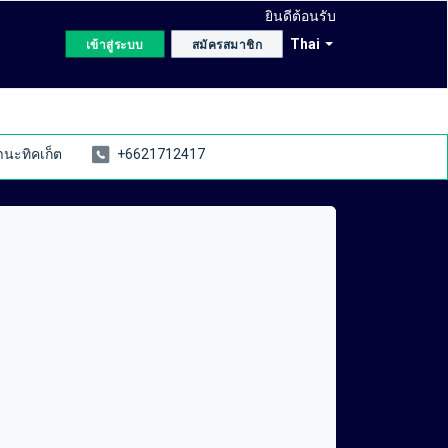
ยินดีต้อนรับ
Thai
เข้าสู่ระบบ
สมัครสมาชิก
นะทิคเก็ต
+6621712417