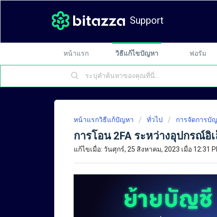
Support
หน้าแรก
วิธีแก้ไขปัญหา
ฟอรัม
หน้าแรกวิธีแก้ปัญหา
ทั่วไป
การจัดการบั
การโอน 2FA ระหว่างอุปกรณ์อิเ
แก้ไขเมื่อ: วันศุกร์, 25 สิงหาคม, 2023 เมื่อ 12:31 