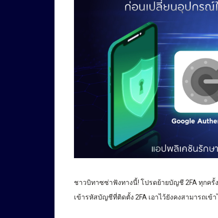
ชาวบิทาซซ่าฟังทางนี้! โปรดย้ายบัญชี 2FA ทุกครั้
เข้ารหัสบัญชีที่ติดตั้ง 2FA เอาไว้ยังคงสามารถเข้