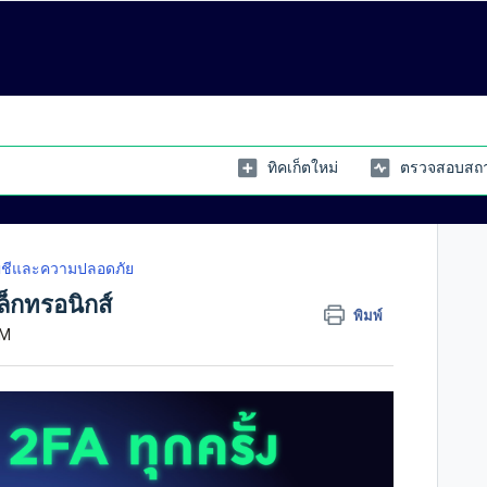
ทิคเก็ตใหม่
ตรวจสอบสถา
ญชีและความปลอดภัย
ล็กทรอนิกส์
พิมพ์
PM