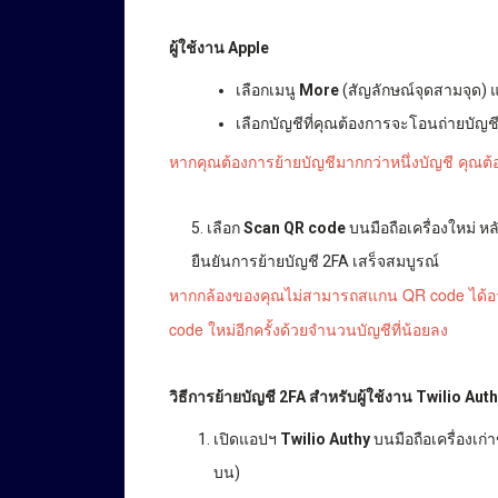
ผู้ใช้งาน Apple
เลือกเมนู
More
(สัญลักษณ์จุดสามจุด) 
เลือกบัญชีที่คุณต้องการจะโอนถ่ายบัญชี
หากคุณต้องการย้ายบัญชีมากกว่าหนึ่งบัญชี คุณต้อ
5. เลือก
Scan QR code
บนมือถือเครื่องใหม่ ห
ยืนยันการย้ายบัญชี 2FA เสร็จสมบูรณ์
หากกล้องของคุณไม่สามารถสแกน QR code ได้อา
code ใหม่อีกครั้งด้วยจำนวนบัญชีที่น้อยลง
วิธีการย้ายบัญชี 2FA สำหรับผู้ใช้งาน Twilio Auth
เปิดแอปฯ
Twilio Authy
บนมือถือเครื่องเก
บน)