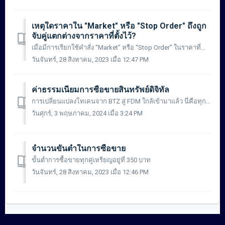
เหตุใดราคาใน "Market" หรือ "Stop Order" ถึงถูก
จับคู่แตกต่างจากราคาที่ตั้งไว้?
เมื่อมีการเรียกใช้คำสั่ง “Market” หรือ “Stop Order” ในราคาที่กำหนด คำสั่งจะถูกจับคู่ทันทีบน “รายการซื้อ/ขาย” (Order Book) กลไกของการสั่งซื้อในตลาดมีความเสี่...
วันจันทร์, 28 สิงหาคม, 2023 เมื่อ 12:47 PM
ค่าธรรมเนียมการซื้อขายสินทรัพย์ดิจิทัล
การเปลี่ยนแปลงโทเคนจาก BTZ สู่ FDM ใกล้เข้ามาแล้ว นี่คือทุกเรื่องที่คุณต้องรู้เกี่ยวกับการพัฒนาขั้นต่อไป เริ่มในวันที่ 22 เมษายนนี้ -> อ่านเพิ่มเติมที่นี...
วันศุกร์, 3 พฤษภาคม, 2024 เมื่อ 3:24 PM
จำนวนขั้นต่ำในการซื้อขาย
ขั้นต่ำการซื้อขายทุกคู่เหรียญอยู่ที่ 350 บาท
วันจันทร์, 28 สิงหาคม, 2023 เมื่อ 12:46 PM